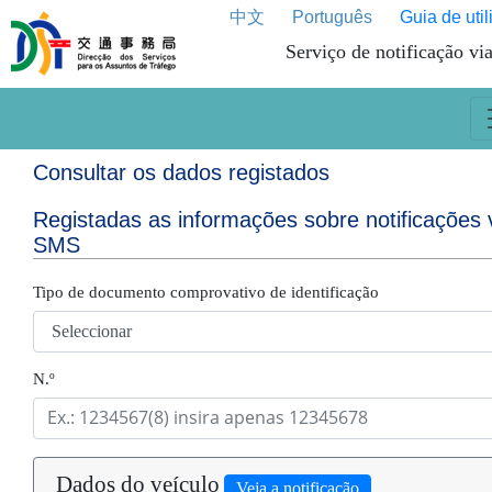
中文
Português
Guia de util
Serviço de notificação v
Consultar os dados registados
Registadas as informações sobre notificações 
SMS
Tipo de documento comprovativo de identificação
N.º
Dados do veículo
Veja a notificação