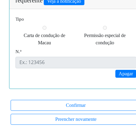
requerente
Veja a notificação
Tipo
Carta de condução de
Permissão especial de
Macau
condução
N.º