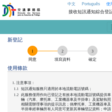
中文
Português
使
接收短訊通知綜合登
新登記
同意
填寫資料
確定
使用條款
注意事項：
短訊通知服務只適用於本地流動電話號碼；
此服務僅用作向已登記之有效本地流動電話號碼提供車
輛（汽車、摩托車、工業機器車及半掛車）及駕駛執照
相關需辦理事項的提示訊息；倘摩托車、工業機器車及
半掛車經車輛所有人同意可更新其車輛登記資料；申請