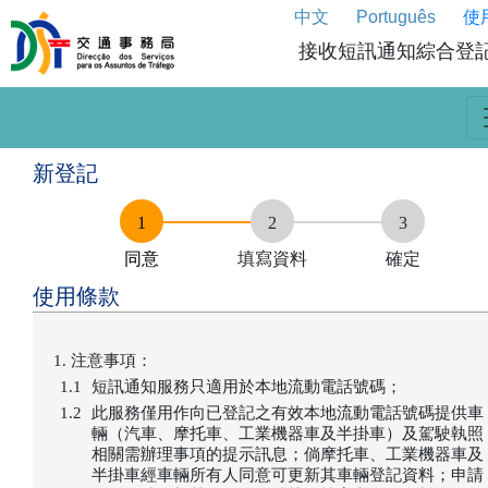
中文
Português
使
接收短訊通知綜合登
新登記
同意
填寫資料
確定
使用條款
注意事項：
短訊通知服務只適用於本地流動電話號碼；
此服務僅用作向已登記之有效本地流動電話號碼提供車
輛（汽車、摩托車、工業機器車及半掛車）及駕駛執照
相關需辦理事項的提示訊息；倘摩托車、工業機器車及
半掛車經車輛所有人同意可更新其車輛登記資料；申請